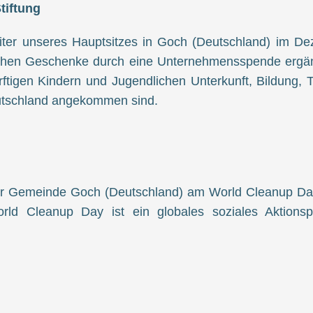
tiftung
iter unseres Hauptsitzes in Goch (Deutschland) im Dez
hen Geschenke durch eine Unternehmensspende ergänzt.
rftigen Kindern und Jugendlichen Unterkunft, Bildung,
eutschland angekommen sind.
Gemeinde Goch (Deutschland) am World Cleanup Day te
ld Cleanup Day ist ein globales soziales Aktion