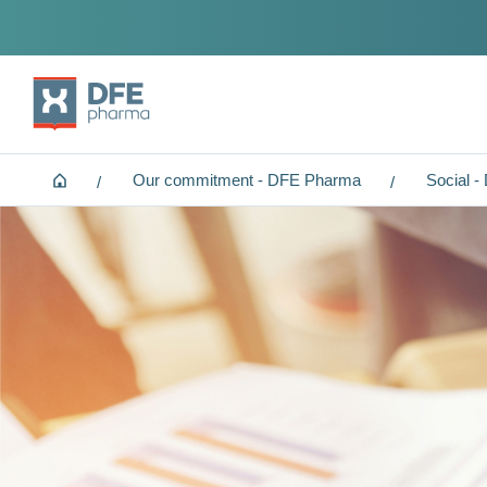
Home
Our commitment - DFE Pharma
Social 