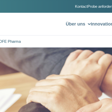
Kontact
Probe anforder
Über uns
Innovati
- DFE Pharma