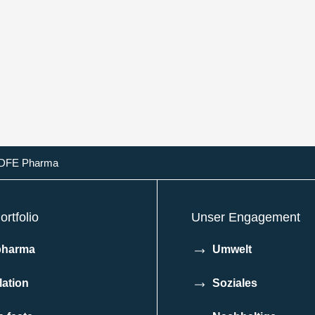
- DFE Pharma
rtfolio
Unser Engagement
pharma
Umwelt
lation
Soziales