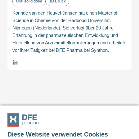
Oral solid dose
3D Druck
Korinde van den Heuvel-Jansen hat einen Master of
Science in Chemie von der Radboud Universität,
Nijmegen (Niederlande). Sie verfügt über 20 Jahre
Erfahrung in der pharmazeutischen Entwicklung und
Herstellung von Arzneimittelformulierungen und arbeitete
vor ihrer Tätigkeit bei DFE Pharma bei Synthon.
Auf
Auf
Auf
Diese Website verwendet Cookies
LinkedIn
Twitter
Facebook