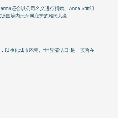
rma还会以公司名义进行捐赠。Anna Stift组
在德国境内无亲属庇护的难民儿童。
物，以净化城市环境。“世界清洁日”是一项旨在