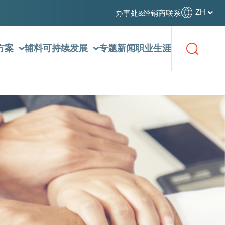
ZH
办事处&经销商
联系
方案
辅料
可持续发展
专题新闻
职业生涯