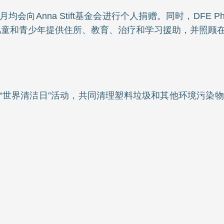
会向Anna Stift基金会进行个人捐赠。同时，DFE Pha
儿童和青少年提供住所、教育、治疗和学习援助，并照顾
加了“世界清洁日”活动，共同清理塑料垃圾和其他环境污染