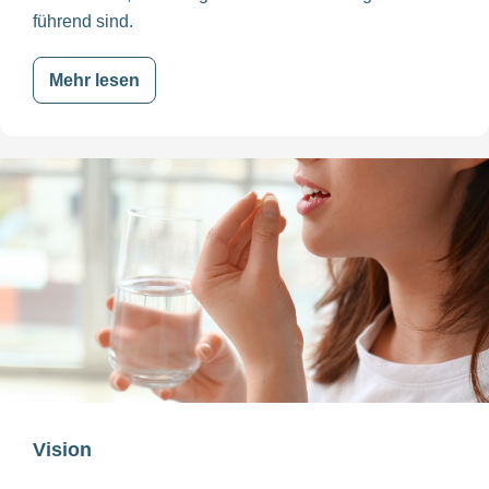
führend sind.
Mehr lesen
Vision