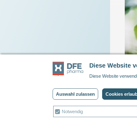
Diese Website 
Diese Website verwende
U
Auswahl zulassen
Cookies erlau
u
S
Cookie
Notwendig
Auswahl