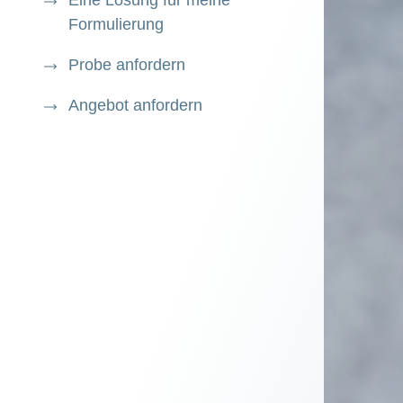
Eine Lösung für meine
Formulierung
Probe anfordern
Angebot anfordern