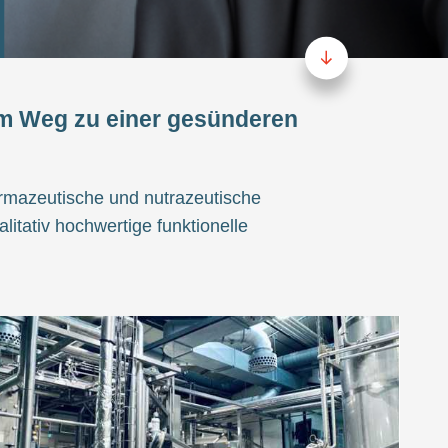
em Weg zu einer gesünderen
rmazeutische und nutrazeutische
alitativ hochwertige funktionelle