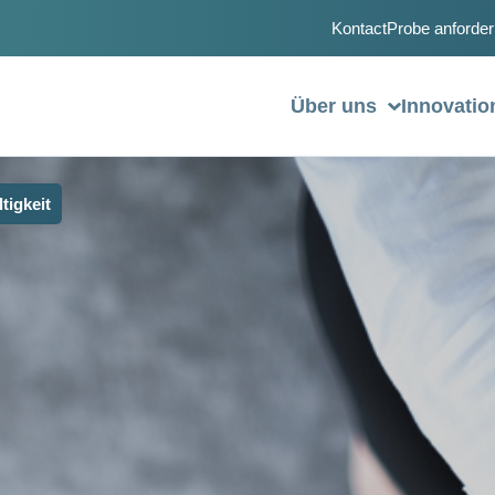
Kontact
Probe anforder
Über uns
Innovati
tigkeit