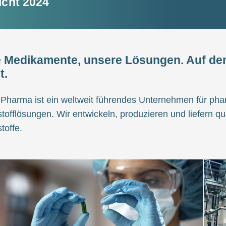
icht 2024
e Medikamente, unsere Lösungen. Auf d
t.
Pharma ist ein weltweit führendes Unternehmen für pha
stofflösungen. Wir entwickeln, produzieren und liefern qu
stoffe.