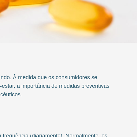
mundo. À medida que os consumidores se
-estar, a importância de medidas preventivas
cêuticos.
 frequência (diariamente). Normalmente, os