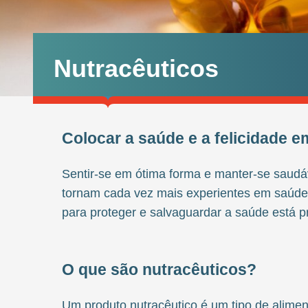
Nutracêuticos
Colocar a saúde e a felicidade e
Sentir-se em ótima forma e manter-se saud
tornam cada vez mais experientes em saúde e
para proteger e salvaguardar a saúde está
O que são nutracêuticos?
Um produto nutracêutico é um tipo de alime