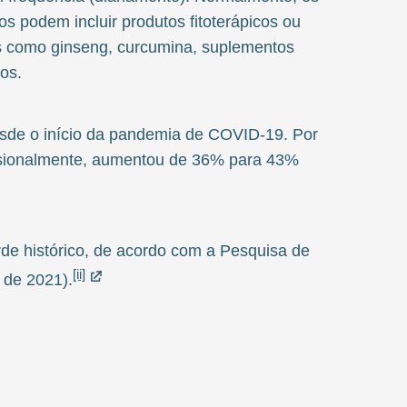
s podem incluir produtos fitoterápicos ou
as como ginseng, curcumina, suplementos
cos.
esde o início da pandemia de COVID-19. Por
sionalmente, aumentou de 36% para 43%
de histórico, de acordo com a Pesquisa de
[ii]
 de 2021).