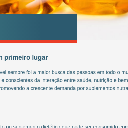
m primeiro lugar
ável sempre foi a maior busca das pessoas em todo o 
 conscientes da interação entre saúde, nutrição e bem
 promovendo a crescente demanda por suplementos nutra
nto ou suplemento dietético que pode ser consumido com