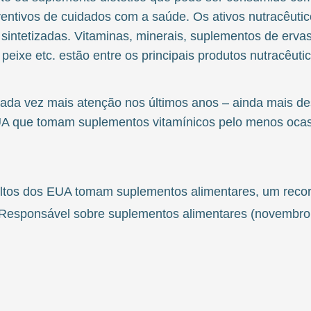
entivos de cuidados com a saúde. Os ativos nutracêutico
intetizadas. Vitaminas, minerais, suplementos de erv
 peixe etc. estão entre os principais produtos nutracêuti
ada vez mais atenção nos últimos anos – ainda mais d
A que tomam suplementos vitamínicos pelo menos oca
ltos dos EUA tomam suplementos alimentares, um recor
Responsável sobre suplementos alimentares (novembro