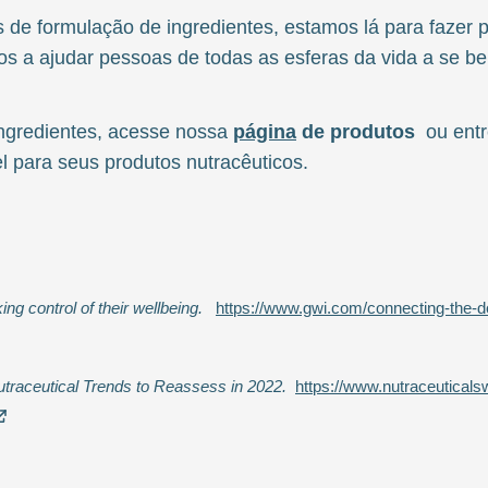
s de formulação de ingredientes, estamos lá para fazer
s a ajudar pessoas de todas as esferas da vida a se be
ingredientes, acesse nossa
página
de produtos
ou ent
 para seus produtos nutracêuticos.
g control of their wellbeing.
https://www.gwi.com/connecting-the-d
traceutical Trends to Reassess in 2022.
https://www.nutraceutical