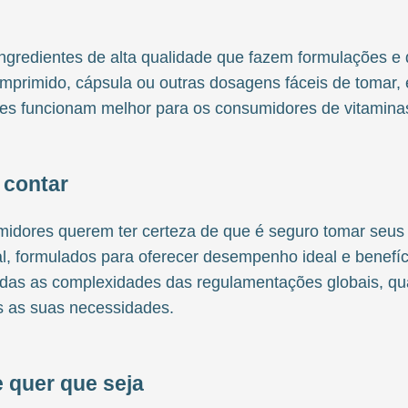
gredientes de alta qualidade que fazem formulações e 
mprimido, cápsula ou outras dosagens fáceis de tomar,
ões funcionam melhor para os consumidores de vitamina
 contar
ores querem ter certeza de que é seguro tomar seus p
ral, formulados para oferecer desempenho ideal e benef
odas as complexidades das regulamentações globais, qua
 as suas necessidades.
e quer que seja