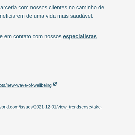
 parceria com nossos clientes no caminho de
neficiarem de uma vida mais saudável.
re em contato com nossos
especialistas
ots/new-wave-of-wellbeing
sworld.com/issues/2021-12-01/view_trendsense/take-