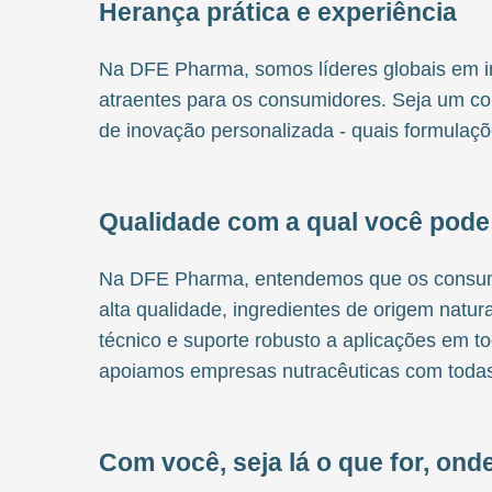
Herança prática e experiência
Na DFE Pharma, somos líderes globais em in
atraentes para os consumidores. Seja um co
de inovação personalizada - quais formulaç
Qualidade com a qual você pode
Na DFE Pharma, entendemos que os consumid
alta qualidade, ingredientes de origem natu
técnico e suporte robusto a aplicações em t
apoiamos empresas nutracêuticas com todas
Com você, seja lá o que for, ond