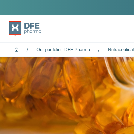
Navegação
Home
Our portfolio - DFE Pharma
Nutraceutica