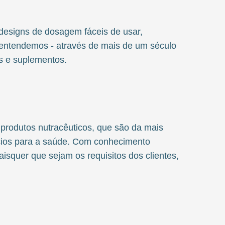
designs de dosagem fáceis de usar,
 entendemos - através de mais de um século
s e suplementos.
rodutos nutracêuticos, que são da mais
ícios para a saúde. Com conhecimento
isquer que sejam os requisitos dos clientes,