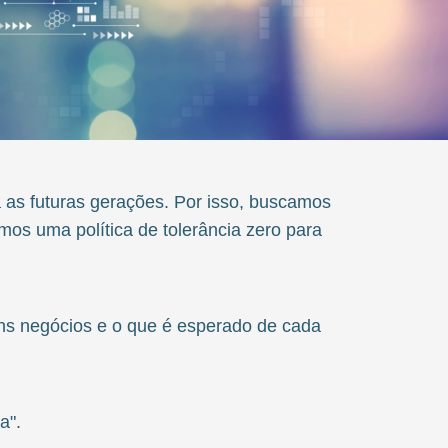
 as futuras gerações. Por isso, buscamos
mos uma política de tolerância zero para
ns negócios e o que é esperado de cada
a".