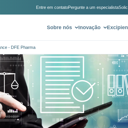
Entre em contato
Pergunte a um especialista
Solic
Sobre nós
Inovação
Excipien
nce - DFE Pharma