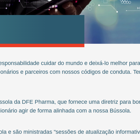
sponsabilidade cuidar do mundo e deixá-lo melhor para
cionários e parceiros com nossos códigos de conduta. Te
ssola da DFE Pharma, que fornece uma diretriz para bo
cionário agir de forma alinhada com a nossa Bússola.
la e são ministradas "sessões de atualização informativ