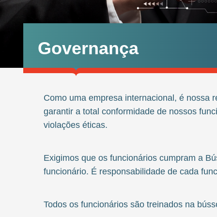
Governança
Como uma empresa internacional, é nossa re
garantir a total conformidade de nossos fun
violações éticas.
Exigimos que os funcionários cumpram a Bú
funcionário. É responsabilidade de cada fun
Todos os funcionários são treinados na bússo