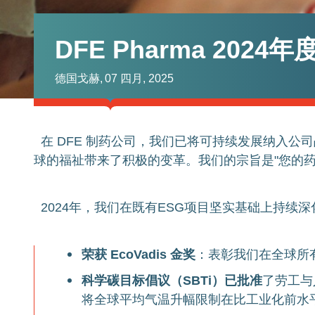
DFE Pharma 2024
德国戈赫,
07 四月, 2025
在 DFE 制药公司，我们已将可持续发展纳入
球的福祉带来了积极的变革。我们的宗旨是"您的
2024
年，我们在既有ESG项目坚实基础上持续深
荣获
EcoVadis
金奖
：表彰我们在全球所
科学碳目标倡议（
SBTi
）已批准
了劳工与
将全球平均气温升幅限制在比工业化前水平高