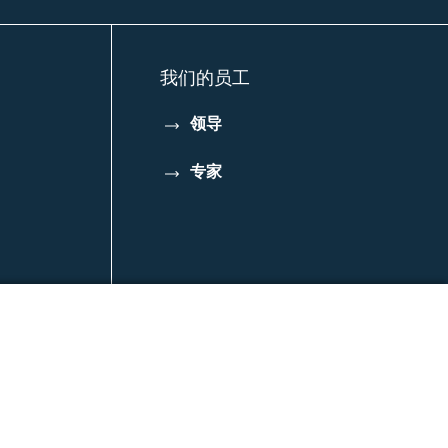
享
享
享
我们的员工
领导
专家