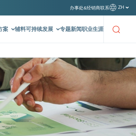
ZH
办事处&经销商
联系
方案
辅料
可持续发展
专题新闻
职业生涯