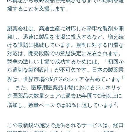
の構想から最終製品を完成させるまでの期間を短
縮することを支援します。
製薬会社は、高速生産に対応した堅牢な製剤を開
発し、迅速に製品を市場に投入するなど、増え続
ける課題に挑戦しています。規制に対する円滑な
対応は、開発段階での意思決定に左右されます。
競争の激しい市場で成功するためには、「初回か
ら適切な製剤設計」が不可欠です。日本の製薬業
1
界は、世界市場の約7％のシェアを占めています
。 また、医療用医薬品市場におけるジェネリッ
ク医薬品の数量シェアは過去15年間で2倍以上に
2
増加し、数量ベースでは80％に達しています
。
この最新鋭の施設で提供されるサービスは、経口