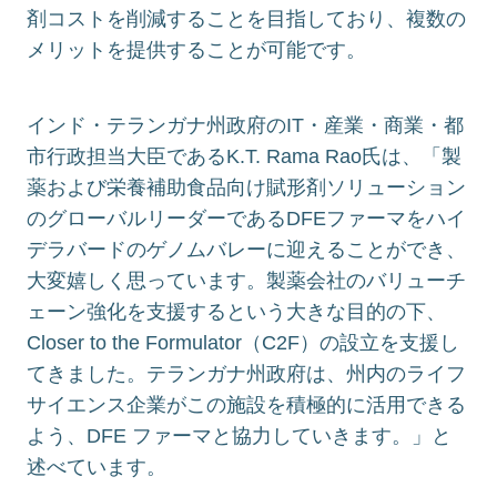
剤コストを削減することを目指しており、複数の
メリットを提供することが可能です。
インド・テランガナ州政府のIT・産業・商業・都
市行政担当大臣であるK.T. Rama Rao氏は、「製
薬および栄養補助食品向け賦形剤ソリューション
のグローバルリーダーであるDFEファーマをハイ
デラバードのゲノムバレーに迎えることができ、
大変嬉しく思っています。製薬会社のバリューチ
ェーン強化を支援するという大きな目的の下、
Closer to the Formulator（C2F）の設立を支援し
てきました。テランガナ州政府は、州内のライフ
サイエンス企業がこの施設を積極的に活用できる
よう、DFE ファーマと協力していきます。」と
述べています。