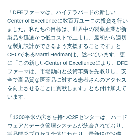
「DFEファーマは、ハイデラバードの新しい
Center of Excellenceに数百万ユーロの投資を行い
ました。私たちの目標は、世界中の製薬企業が新
製品を迅速かつ低コストで上市し、最初から適切
な製剤設計ができるよう支援することです」と
CEOであるMartti Hedmanは、述べています。更
に「この新しいCenter of Excellenceにより、DFE
ファーマは、市場動向と技術革新を先取りし、安
全で高品質な医薬品に対する患者さんのアクセス
を向上させることに貢献します」とも付け加えて
います。
「1200平米の広さを持つC2Fセンターは、ハード
ウェアとデータ管理システムが統合されており、
製品開発プロセス全体にわたり、最新鋭の設備、