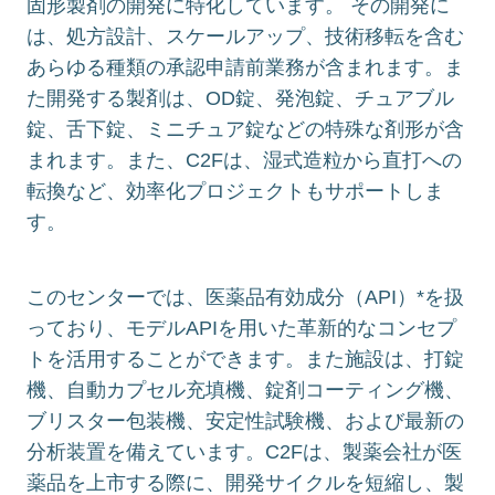
固形製剤の開発に特化しています。 その開発に
は、処方設計、スケールアップ、技術移転を含む
あらゆる種類の承認申請前業務が含まれます。ま
た開発する製剤は、OD錠、発泡錠、チュアブル
錠、舌下錠、ミニチュア錠などの特殊な剤形が含
まれます。また、C2Fは、湿式造粒から直打への
転換など、効率化プロジェクトもサポートしま
す。
このセンターでは、医薬品有効成分（API）*を扱
っており、モデルAPIを用いた革新的なコンセプ
トを活用することができます。また施設は、打錠
機、自動カプセル充填機、錠剤コーティング機、
ブリスター包装機、安定性試験機、および最新の
分析装置を備えています。C2Fは、製薬会社が医
薬品を上市する際に、開発サイクルを短縮し、製