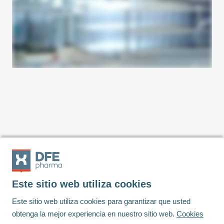
Este sitio web utiliza cookies
Footer
Este sitio web utiliza cookies para garantizar que usted
obtenga la mejor experiencia en nuestro sitio web.
Cookies
Linkedin
Youtube